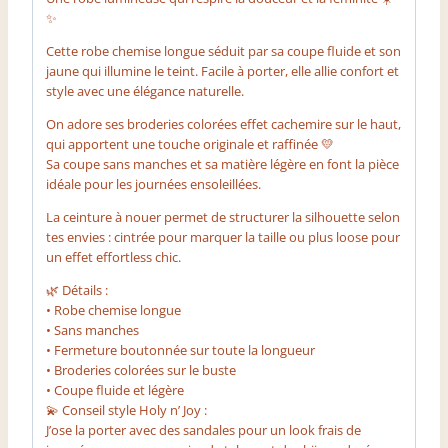
✨
Cette robe chemise longue séduit par sa coupe fluide et son
jaune qui illumine le teint. Facile à porter, elle allie confort et
style avec une élégance naturelle.
On adore ses broderies colorées effet cachemire sur le haut,
qui apportent une touche originale et raffinée 💛
Sa coupe sans manches et sa matière légère en font la pièce
idéale pour les journées ensoleillées.
La ceinture à nouer permet de structurer la silhouette selon
tes envies : cintrée pour marquer la taille ou plus loose pour
un effet effortless chic.
🌿 Détails :
• Robe chemise longue
• Sans manches
• Fermeture boutonnée sur toute la longueur
• Broderies colorées sur le buste
• Coupe fluide et légère
💫 Conseil style Holy n’ Joy :
J’ose la porter avec des sandales pour un look frais de