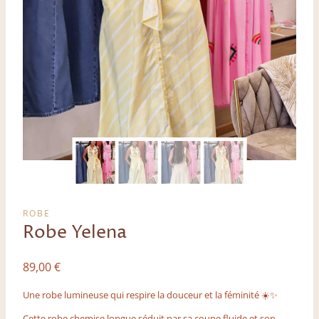
ROBE
Robe Yelena
89,00
€
Une robe lumineuse qui respire la douceur et la féminité ☀️✨
Cette robe chemise longue séduit par sa coupe fluide et son