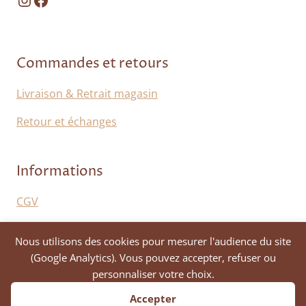
Commandes et retours
Livraison & Retrait magasin
Retour et échanges
Informations
CGV
Mentions légales
Nous utilisons des cookies pour mesurer l'audience du site
Politique de confidentialité
(Google Analytics). Vous pouvez accepter, refuser ou
personnaliser votre choix.
Accepter