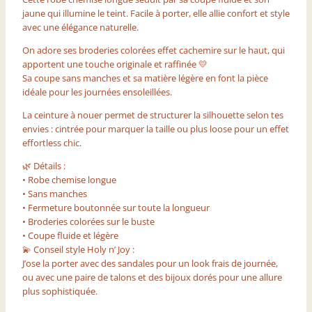
jaune qui illumine le teint. Facile à porter, elle allie confort et style
avec une élégance naturelle.
On adore ses broderies colorées effet cachemire sur le haut, qui
apportent une touche originale et raffinée 💛
Sa coupe sans manches et sa matière légère en font la pièce
idéale pour les journées ensoleillées.
La ceinture à nouer permet de structurer la silhouette selon tes
envies : cintrée pour marquer la taille ou plus loose pour un effet
effortless chic.
🌿 Détails :
• Robe chemise longue
• Sans manches
• Fermeture boutonnée sur toute la longueur
• Broderies colorées sur le buste
• Coupe fluide et légère
💫 Conseil style Holy n’ Joy :
J’ose la porter avec des sandales pour un look frais de journée,
ou avec une paire de talons et des bijoux dorés pour une allure
plus sophistiquée.