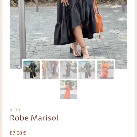
ROBE
Robe Marisol
87,00
€