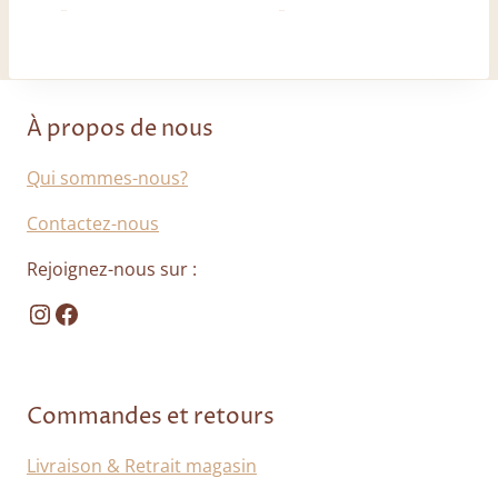
85,00
€
89,50
€
À propos de nous
Qui sommes-nous?
Contactez-nous
Rejoignez-nous sur :
Instagram
Facebook
Commandes et retours
Livraison & Retrait magasin