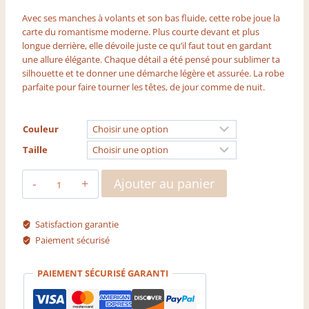
Avec ses manches à volants et son bas fluide, cette robe joue la
carte du romantisme moderne. Plus courte devant et plus
longue derrière, elle dévoile juste ce qu’il faut tout en gardant
une allure élégante. Chaque détail a été pensé pour sublimer ta
silhouette et te donner une démarche légère et assurée. La robe
parfaite pour faire tourner les têtes, de jour comme de nuit.
Couleur
Taille
quantité
Ajouter au panier
de
Robe
Marisol
Satisfaction garantie
Paiement sécurisé
PAIEMENT SÉCURISÉ GARANTI