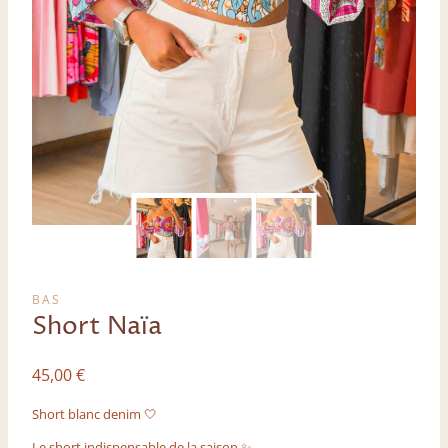
BAS
Short Naïa
45,00
€
Short blanc denim 🤍
Le short indispensable de la saison ✨