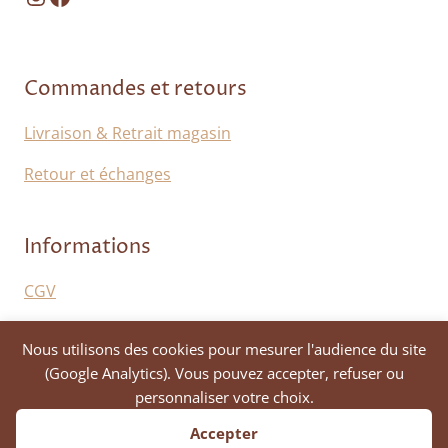
Commandes et retours
Livraison & Retrait magasin
Retour et échanges
Informations
CGV
Mentions légales
Nous utilisons des cookies pour mesurer l'audience du site
Politique de confidentialité
(Google Analytics). Vous pouvez accepter, refuser ou
personnaliser votre choix.
Accepter