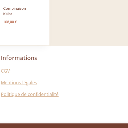
Combinaison
Kaïra
108,00
€
Informations
CGV
Mentions légales
Politique de confidentialité