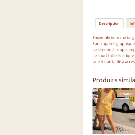
Description
In
Ensemble imprimé beige 
Son imprimé graphique 
Le kimono à coupe ample
Le short taille élastiqu
Une tenue facile à acces
Produits simila
Promo !