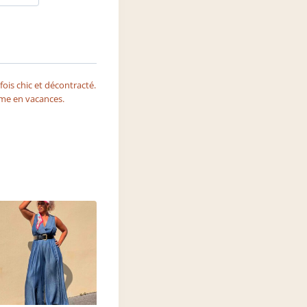
ois chic et décontracté.
me en vacances.