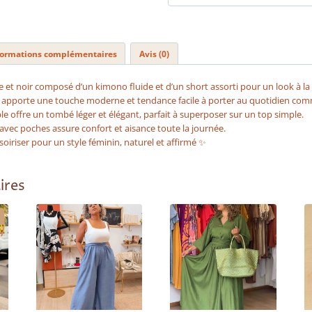
formations complémentaires
Avis (0)
et noir composé d’un kimono fluide et d’un short assorti pour un look à la f
apporte une touche moderne et tendance facile à porter au quotidien com
 offre un tombé léger et élégant, parfait à superposer sur un top simple.
e avec poches assure confort et aisance toute la journée.
soiriser pour un style féminin, naturel et affirmé ✨
ires