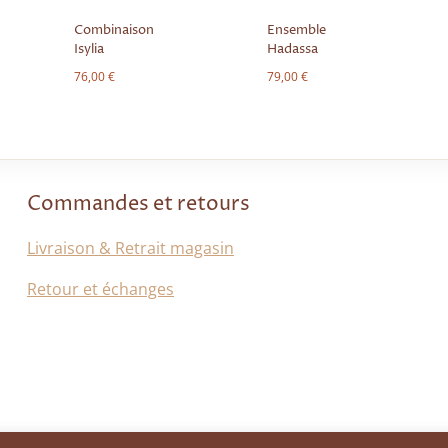
Combinaison
Ensemble
Isylia
Hadassa
76,00
€
79,00
€
€.
Commandes et retours
Livraison & Retrait magasin
Retour et échanges