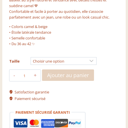
suédine camel 🤎
Confortable et facile à porter au quotidien, elle s’associe
parfaitement avec un jean, une robe ou un look casual chic.
• Coloris camel & beige
• Étoile latérale tendance
• Semelle confortable
• Du 36 au 42 ✨
Taille
quantité
Ajouter au panier
de
Basket
Satisfaction garantie
Paiement sécurisé
PAIEMENT SÉCURISÉ GARANTI